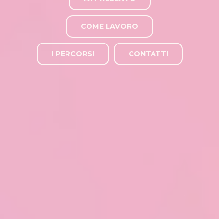
COME LAVORO
I PERCORSI
CONTATTI