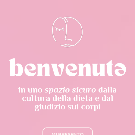
in uno
spazio sicuro
dalla
cultura della dieta e dal
giudizio sui corpi
MI PRESENTO